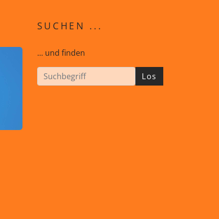
SUCHEN ...
... und finden
Los