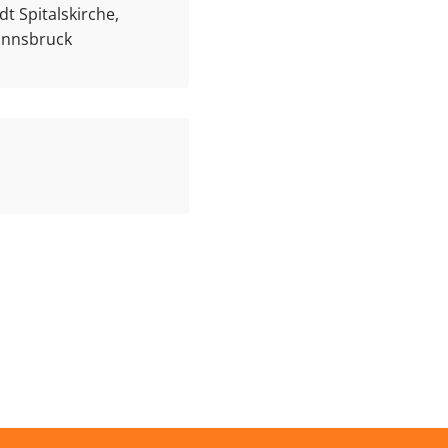
t Spitalskirche,
 Innsbruck