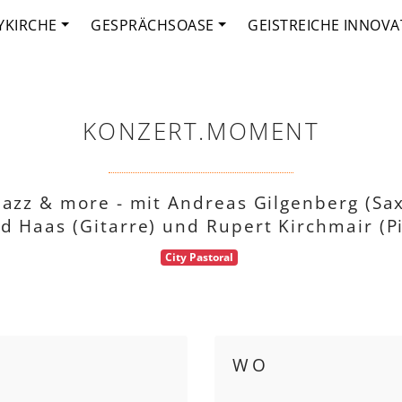
YKIRCHE
GESPRÄCHSOASE
GEISTREICHE INNOVA
KONZERT.MOMENT
Jazz & more - mit Andreas Gilgenberg (Sa
d Haas (Gitarre) und Rupert Kirchmair (P
City Pastoral
WO