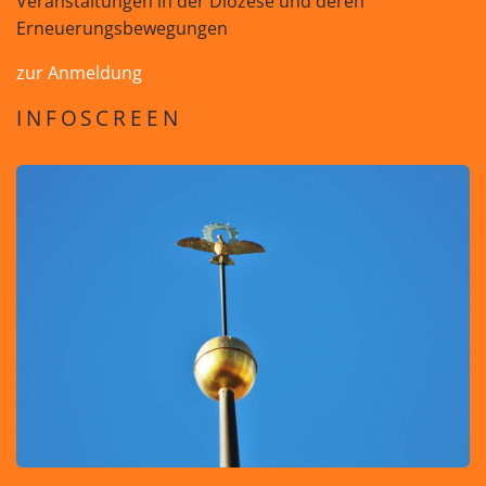
Veranstaltungen in der Diözese und deren
Erneuerungsbewegungen
zur Anmeldung
INFOSCREEN