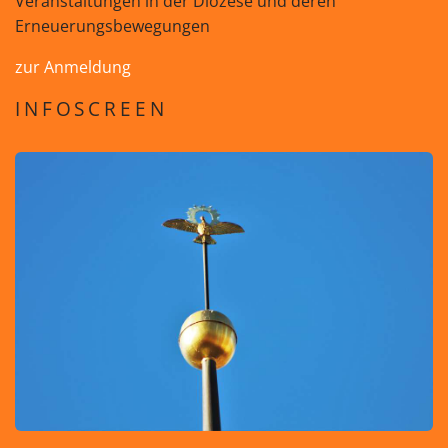
Veranstaltungen in der Diözese und deren
Erneuerungsbewegungen
zur Anmeldung
INFOSCREEN