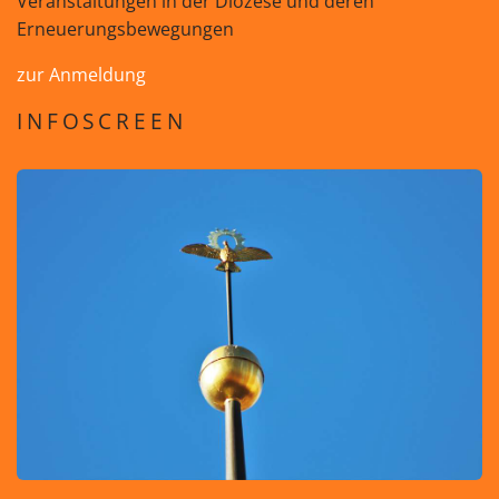
Veranstaltungen in der Diözese und deren
Erneuerungsbewegungen
zur Anmeldung
INFOSCREEN