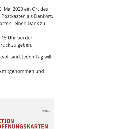
. Mai 2020 ein Ort des
n Postkasten als Dankort.
karten" einen Dank zu
15 Uhr bei der
druck zu geben.
oll sind. Jeden Tag will
rte mitgenommen und