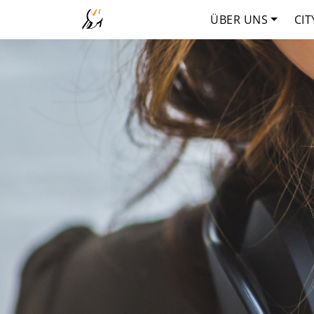
ÜBER UNS
CIT