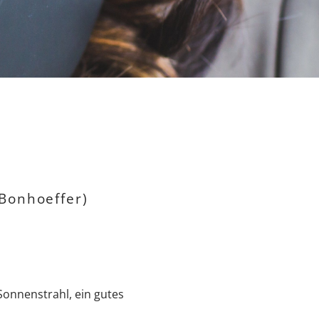
 Bonhoeffer)
Sonnenstrahl, ein gutes