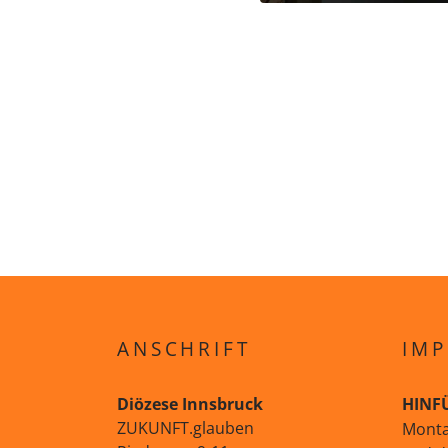
ANSCHRIFT
IMP
Diözese Innsbruck
HINF
ZUKUNFT.glauben
Monta