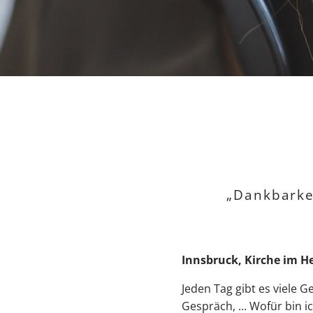
„Dankbarkei
Innsbruck, Kirche im He
Jeden Tag gibt es viele 
Gespräch, ... Wofür bin 