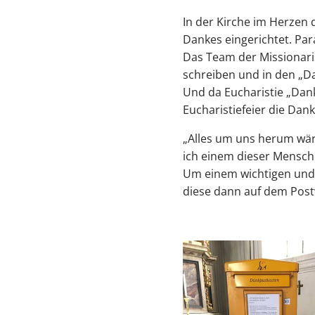
In der Kirche im Herzen 
Dankes eingerichtet. Par
Das Team der Missionaris
schreiben und in den „D
Und da Eucharistie „Dan
Eucharistiefeier die Da
„Alles um uns herum wäre
ich einem dieser Mensch
Um einem wichtigen und
diese dann auf dem Pos