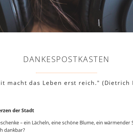
DANKESPOSTKASTEN
t macht das Leben erst reich." (Dietrich
rzen der Stadt
Geschenke – ein Lächeln, eine schöne Blume, ein wärmender 
ich dankbar?