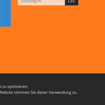
Los
e zu optimieren.
TAKT
 Website stimmen Sie dieser Verwendung zu.